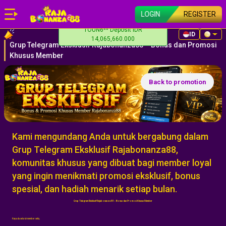
LOGIN
REGISTER
TOUN6** Deposit IDR
ID
14,065,660.000
Grup Telegram Eksklusif Rajabonanza88 – Bonus dan Promosi
Khusus Member
Back to promotion
Kami mengundang Anda untuk bergabung dalam
Grup Telegram Eksklusif Rajabonanza88,
komunitas khusus yang dibuat bagi member loyal
yang ingin menikmati promosi eksklusif, bonus
spesial, dan hadiah menarik setiap bulan.
Grup Telegram Eksklusif Rajabonanza88 – Bonus dan Promosi Khusus Member
Kepada seluruh member setia,