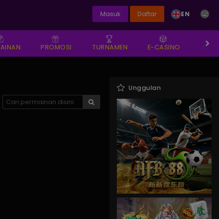
EN
Masuk
Daftar
AINAN
PROMOSI
TURNAMEN
E-CASINO
REFE
Unggulan