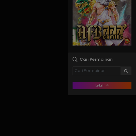
Cari Permainan
Lebih