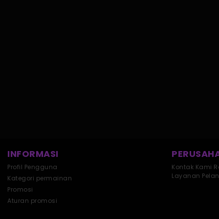
INFORMASI
PERUSAHA
Profil Pengguna
Kontak Kami R
Layanan Pela
Kategori permainan
Promosi
Aturan promosi