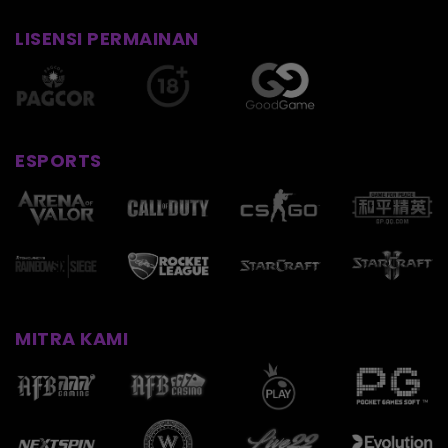
LISENSI PERMAINAN
ESPORTS
MITRA KAMI