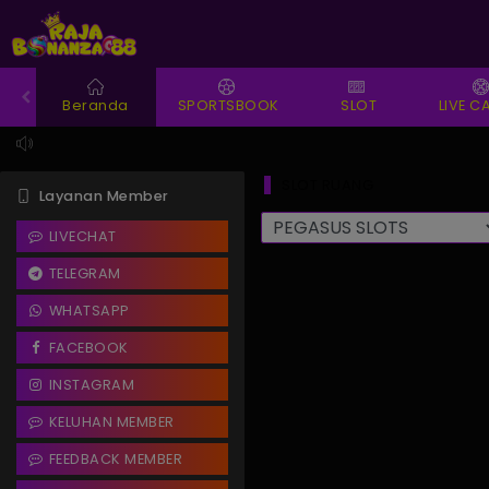
Beranda
SPORTSBOOK
SLOT
LIVE C
SLOT RUANG
Layanan Member
LIVECHAT
TELEGRAM
WHATSAPP
FACEBOOK
INSTAGRAM
KELUHAN MEMBER
FEEDBACK MEMBER