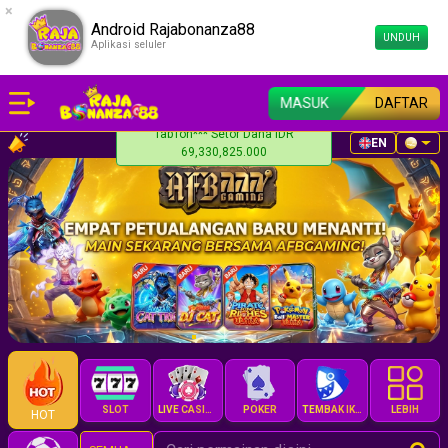
×
Android Rajabonanza88
UNDUH
Aplikasi seluler
MASUK
DAFTAR
EN
Previous
Next
SLOT
LIVE CASINO
POKER
TEMBAK IKAN
LEBIH
HOT