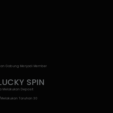
ruan Gabung Menjadi Member
LUCKY SPIN
la Melakukan Deposit
n/Melakukan Taruhan 30