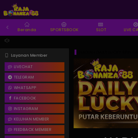
Beranda
SPORTSBOOK
SLOT
LIVE C
HADIAH DAILY LUCKY SPIN G
Layanan Member
LIVECHAT
TELEGRAM
WHATSAPP
FACEBOOK
INSTAGRAM
KELUHAN MEMBER
FEEDBACK MEMBER