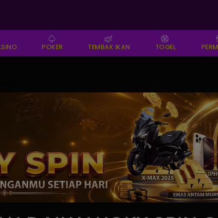
ASINO
POKER
TEMBAK IKAN
TOGEL
PERM
rom1** Tarik Dana IDR 9,815,605.000
RATIS