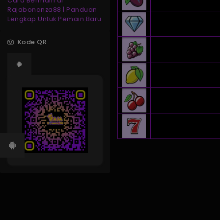
Cara Bermain di
Rajabonanza88 | Panduan
Lengkap Untuk Pemain Baru
Kode QR