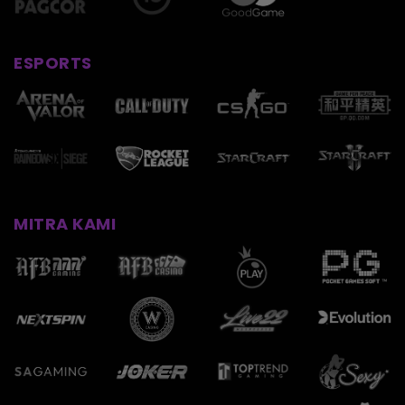
ESPORTS
MITRA KAMI