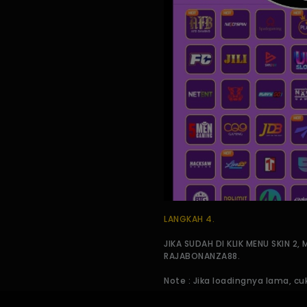
LANGKAH 4.
JIKA SUDAH DI KLIK MENU SKIN 
RAJABONANZA88.
Note : Jika
loadingnya
lama,
cu