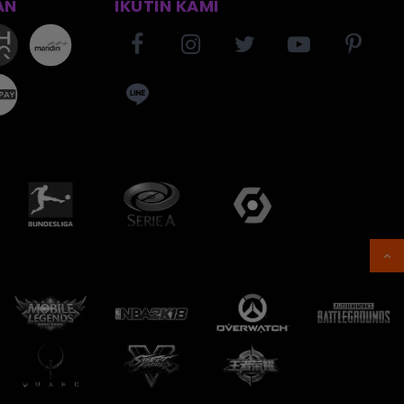
AN
IKUTIN KAMI