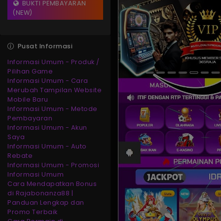
BUKTI PEMBAYARAN
(NEW)
Pusat Informasi
Informasi Umum - Produk /
Pilihan Game
Informasi Umum - Cara
Merubah Tampilan Website
Mobile Baru
Informasi Umum - Metode
Pembayaran
Informasi Umum - Akun
Saya
Informasi Umum - Auto
Rebate
Informasi Umum - Promosi
Informasi Umum
Cara Mendapatkan Bonus
di Rajabonanza88 |
Panduan Lengkap dan
Promo Terbaik