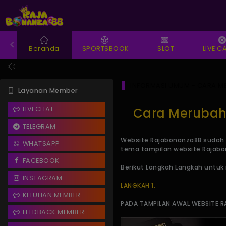
Beranda
SPORTSBOOK
SLOT
LIVE C
INFORMASI UMUM - CARA ME
Layanan Member
LIVECHAT
Cara Merubah 
TELEGRAM
Website Rajabonanza88
sudah
WHATSAPP
tema
tampilan
website Rajab
FACEBOOK
Berikut
Langkah
Langkah
untuk
INSTAGRAM
LANGKAH 1.
KELUHAN MEMBER
PADA TAMPILAN AWAL WEBSITE RA
FEEDBACK MEMBER