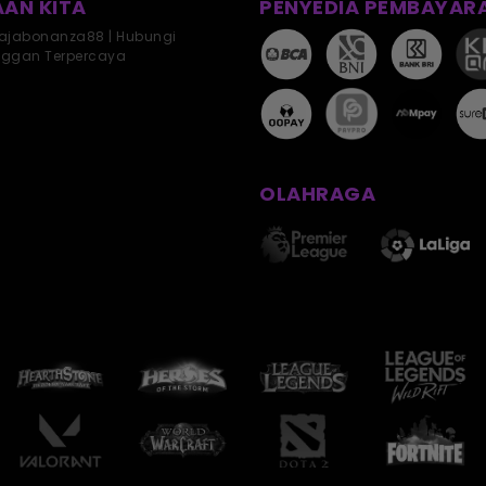
AN KITA
PENYEDIA PEMBAYAR
ajabonanza88 | Hubungi
nggan Terpercaya
OLAHRAGA