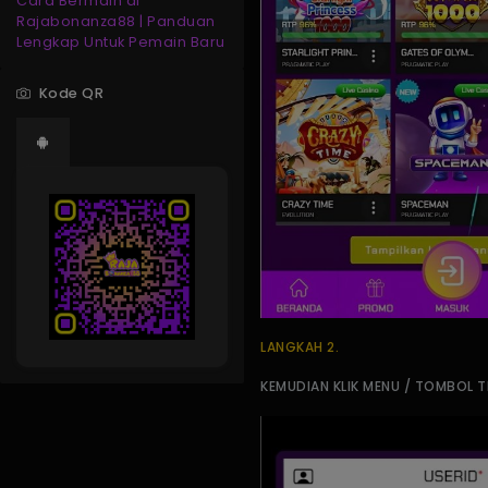
Cara Bermain di
Rajabonanza88 | Panduan
Lengkap Untuk Pemain Baru
Kode QR
LANGKAH 2.
KEMUDIAN KLIK MENU / TOMBOL 