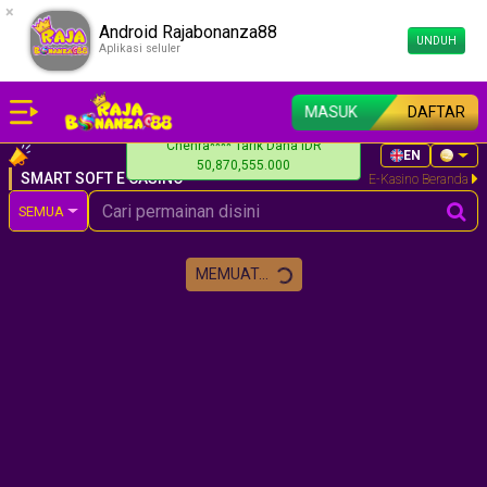
×
Android Rajabonanza88
UNDUH
Aplikasi seluler
MASUK
DAFTAR
Chenra**** Tarik Dana IDR
EN
50,870,555.000
SMART SOFT E CASINO
E-Kasino Beranda
SEMUA
MEMUAT...