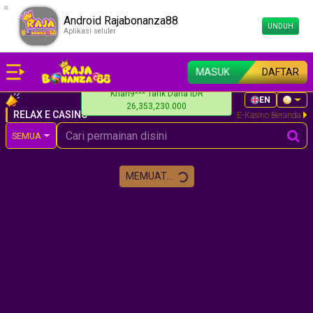
×
Android Rajabonanza88
UNDUH
Aplikasi seluler
MASUK
DAFTAR
Khan9*** Tarik Dana IDR
EN
26,353,230.000
RELAX E CASINO
E-Kasino Beranda
SEMUA
MEMUAT...