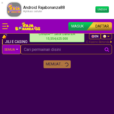
×
Android Rajabonanza88
UNDUH
Aplikasi seluler
MASUK
DAFTAR
Chhun4*** Setor Dana IDR
EN
15,554,625.000
JILI E CASINO
E-Kasino Beranda
SEMUA
MEMUAT...